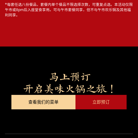
*每套任选八份餐品，套餐内单个餐品不限选择次数，可重复点选。本活动仅限
午市或8pm后入座堂食享用。可与午市套餐同享，但不与午市欢乐锅及其他福
利同享。
马上预订
开启美味火锅之旅！
查看我们的菜单
立即预订